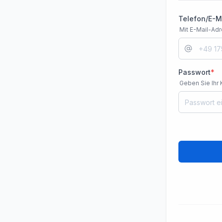
Telefon/E-M
Mit E-Mail-A
Passwort
*
Geben Sie Ihr