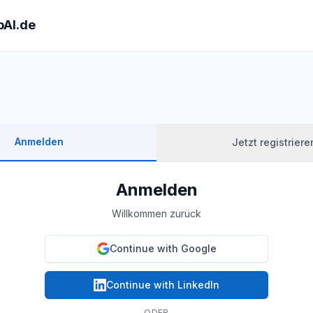
AI.de
Anmelden
Jetzt registriere
Anmelden
Willkommen zurück
Continue with Google
Continue with LinkedIn
ODER