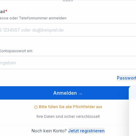
ail
*
dresse oder Telefonnummer anmelden
 Kontopasswort ein
Passwor
Anmelden
→
Bitte füllen Sie alle Pflichtfelder aus
Ihre Daten sind sicher verschlüsselt
Noch kein Konto?
Jetzt registrieren