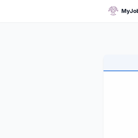
MyJob