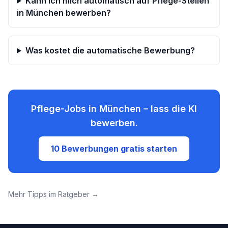
Kann ich mich automatisch auf Pflege-Stellen
in München bewerben?
Was kostet die automatische Bewerbung?
Pflege-Jobs
in
München
– lass die KI
bewerben.
10 Bewerbungen gratis starten
Mehr Tipps im Ratgeber →