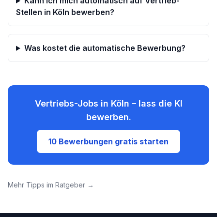
Kann ich mich automatisch auf Vertrieb-
Stellen in Köln bewerben?
Was kostet die automatische Bewerbung?
Vertriebs-Jobs
in
Köln
– lass die KI
bewerben.
10 Bewerbungen gratis starten
Mehr Tipps im Ratgeber →