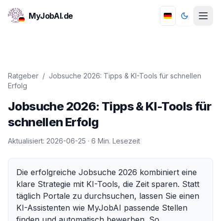
MyJobAI.de
Toggle th
Ratgeber
/
Jobsuche 2026: Tipps & KI-Tools für schnellen
Erfolg
Jobsuche 2026: Tipps & KI-Tools für
schnellen Erfolg
Aktualisiert:
2026-06-25
·
6
Min. Lesezeit
Die erfolgreiche Jobsuche 2026 kombiniert eine
klare Strategie mit KI-Tools, die Zeit sparen. Statt
täglich Portale zu durchsuchen, lassen Sie einen
KI-Assistenten wie MyJobAI passende Stellen
finden und automatisch bewerben. So